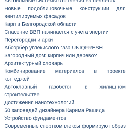
Автономные системы отопления на пеллетах
Новые подоблицовочные конструкции для
вентилируемых фасадов
Карп в Белгородской области
Спасение ВВП начинается с учета энергии
Перегородки и арки
Абсорбер углекислого газа UNIQFRESH
Загородный дом: кирпич или дерево?
Архитектурный словарь
Комбинирование материалов в проекте
коттеджей
Автоклавный газобетон в жилищном
строительстве
Достижения нанотехнологий
50 заповедей дизайнера Карима Рашида
Устройство фундаментов
Современные спорткомплексы формируют образ