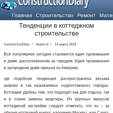
ConstructionDiary
Главная
Строительство
Ремонт
Мате
Тенденции в коттеджном
строительстве
ConstructionDiary
Новости
14 марта 2018
Всё популярнее сегодня становится идея проживания
в доме, расположенном за городом. Идея проживания
в загородном доме пришла из Америки,
где подобная тенденция распространена весьма
широко в так называемых «одноэтажных» городах.
Коттеджи удобны тем, что подходят как для отдыха, так
и в плане замены квартиры. Из крупных минусов
коттеджной застройки следует отметить, что из – за
обилия коттеджей вокруг, например Москвы, или Санкт-