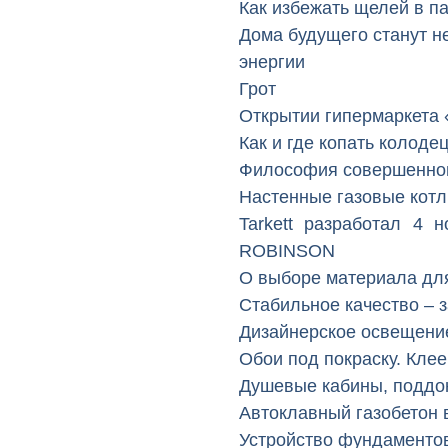
Как избежать щелей в п
Дома будущего станут н
энергии
Грот
Открытии гипермаркета 
Как и где копать колоде
Философия совершенног
Настенные газовые кот
Tarkett разработал 4 
ROBINSON
О выборе материала дл
Стабильное качество – 
Дизайнерское освещени
Обои под покраску. Кле
Душевые кабины, подд
Автоклавный газобетон 
Устройство фундаменто