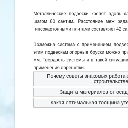
Металлические подвески крепят вдоль 
шагом 80 сантим.. Расстояние меж ряд
гипсокартонными плитами составляет 42 са
Возможна система с применением подвес
этим подвескам опорные бруски можно при
мм. Твердость системы и в такой ситуаци
применения обрешетки.
Почему советы знакомых работа
строительств
Защита материалов от осадк
Какая оптимальная толщина ут