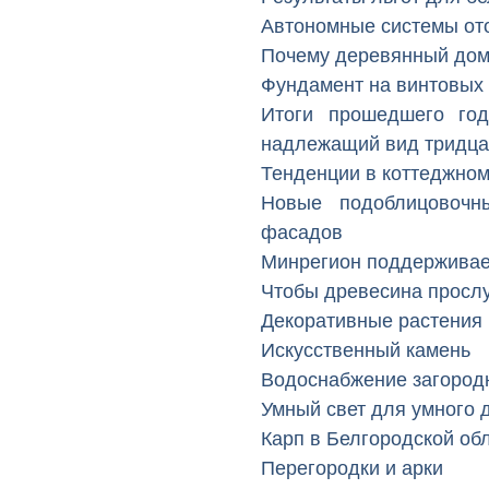
Автономные системы от
Почему деревянный до
Фундамент на винтовых
Итоги прошедшего го
надлежащий вид тридца
Тенденции в коттеджном
Новые подоблицовочн
фасадов
Минрегион поддерживае
Чтобы древесина просл
Декоративные растения
Искусственный камень
Водоснабжение загород
Умный свет для умного 
Карп в Белгородской об
Перегородки и арки