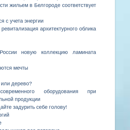
сти жильем в Белгороде соответствует
я с учета энергии
евитализация архитектурного облика
 России новую коллекцию ламината
аются мечты
 или дерево?
овременного оборудования при
льной продукции
айте задурить себе голову!
огий
е