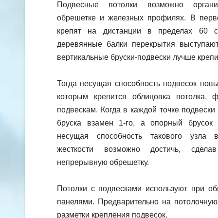
Подвесные потолки возможно органи
обрешетке и железных профилях. В перв
крепят на дистанции в пределах 60 са
деревянные балки перекрытия выступают 
вертикальные бруски-подвески лучше крепи
Тогда несущая способность подвесок повы
которым крепится облицовка потолка, 
подвескам. Когда в каждой точке подвески
бруска взамен 1-го, а опорный брусок
несущая способность такового узла 
жесткости возможно достичь, сдел
непрерывную обрешетку.
Потолки с подвесками используют при об
панелями. Предварительно на потолочную
разметки крепления подвесок.