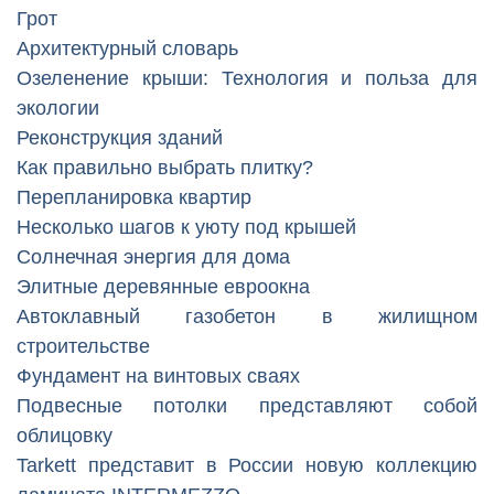
Грот
Архитектурный словарь
Озеленение крыши: Технология и польза для
экологии
Реконструкция зданий
Как правильно выбрать плитку?
Перепланировка квартир
Несколько шагов к уюту под крышей
Солнечная энергия для дома
Элитные деревянные евроокна
Автоклавный газобетон в жилищном
строительстве
Фундамент на винтовых сваях
Подвесные потолки представляют собой
облицовку
Tarkett представит в России новую коллекцию