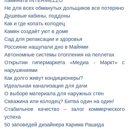
ламината INTERMEZZO
Не для всех обманутых дольщиков все потеряно
Душевые кабины, поддоны
Как и где копать колодец
Камин создаёт уют в доме
Сад для релаксации и здоровья
Россияне нащупали дно в Майями
Автономные системы отопления на пеллетах
Открытии гипермаркета «Медиа - Маркт» с
нарушениями
Как долго живут кондиционеры?
Идеальная канализация для дачи
О выборе материала для наружных стен
Скважина или колодец? Битва один на один!
Стабильное качество – залог коммерческого
успеха
50 заповедей дизайнера Карима Рашида