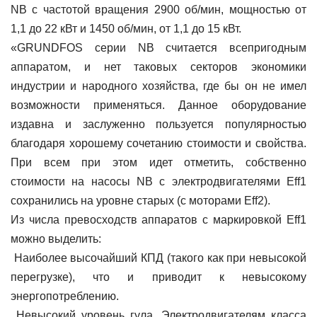
NB с частотой вращения 2900 об/мин, мощностью от
1,1 до 22 кВт и 1450 об/мин, от 1,1 до 15 кВт.
«GRUNDFOS серии NB считается всепригодным
аппаратом, и нет таковых секторов экономики
индустрии и народного хозяйства, где бы он не имел
возможности применяться. Данное оборудование
издавна и заслуженно пользуется популярностью
благодаря хорошему сочетанию стоимости и свойства.
При всем при этом идет отметить, собственно
стоимости на насосы NB с электродвигателями Eff1
сохранились на уровне старых (с моторами Eff2).
Из числа превосходств аппаратов с маркировкой Eff1
можно выделить:
Наиболее высочайший КПД (такого как при невысокой
перегрузке), что и приводит к невысокому
энергопотреблению.
Невысокий уровень гула. Электродвигателям класса