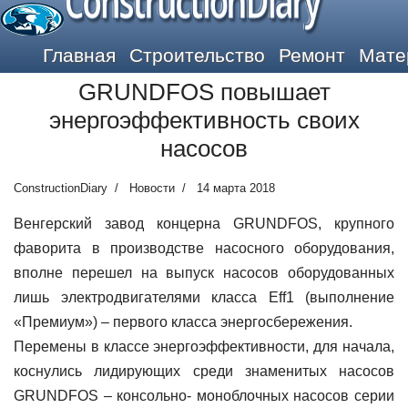
ConstructionDiary
Главная
Строительство
Ремонт
Мате
GRUNDFOS повышает
энергоэффективность своих
насосов
ConstructionDiary
Новости
14 марта 2018
Венгерский завод концерна GRUNDFOS, крупного
фаворита в производстве насосного оборудования,
вполне перешел на выпуск насосов оборудованных
лишь электродвигателями класса Eff1 (выполнение
«Премиум») – первого класса энергосбережения.
Перемены в классе энергоэффективности, для начала,
коснулись лидирующих среди знаменитых насосов
GRUNDFOS – консольно- моноблочных насосов серии