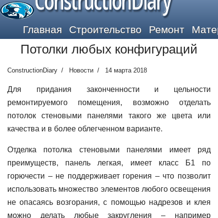
ConstructionDiary
Главная
Строительство
Ремонт
Мате
Потолки любых конфигураций
ConstructionDiary
Новости
14 марта 2018
Для придания законченности и цельности
ремонтируемого помещения, возможно отделать
потолок стеновыми панелями такого же цвета или
качества и в более облегченном варианте.
Отделка потолка стеновыми панелями имеет ряд
преимуществ, панель легкая, имеет класс Б1 по
горючести – не поддерживает горения – что позволит
использовать множество элементов любого освещения
не опасаясь возгорания, с помощью надрезов и клея
можно делать любые закругления – например