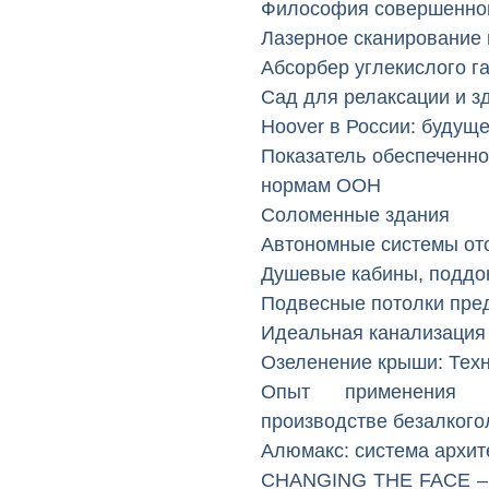
Философия совершенног
Лазерное сканирование 
Абсорбер углекислого 
Сад для релаксации и з
Hoover в России: будуще
Показатель обеспеченно
нормам ООН
Соломенные здания
Автономные системы от
Душевые кабины, подд
Подвесные потолки пре
Идеальная канализация
Озеленение крыши: Техн
Опыт применения с
производстве безалкого
Алюмакс: система архит
CHANGING THE FACE – р