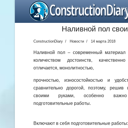
ConstructionDiar
Г
Наливной пол сво
ConstructionDiary
Новости
14 марта 2018
Наливной пол – современный материал 
количеством достоинств, качественн
отличается, монолитностью,
прочностью, износостойкостью и удоб
сравнительно дорогой, поэтому, решив
своими руками, особенно важно
подготовительные работы.
Включают в себя подготовительные работы