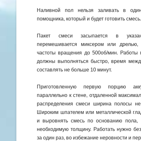
Наливной пол нельзя заливать в одино
помощника, который и будет готовить смесь
Пакет смеси засыпается в указан
перемешивается миксером или дрелью, 
частоты вращения до 500об/мин. Работы 
должны выполняться быстро, время межд
составлять не больше 10 минут.
Приготовленную первую порцию акк
параллельно к стене, отдаленной максимал
распределения смеси ширина полосы не
Широким шпателем или металлической гла
и выровнять смесь по основанию пола, 
необходимую толщину. Работать нужно без
за один раз, во избежание неровности и пе