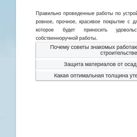
Правильно проведенные работы по устрой
ровное, прочное, красивое покрытие с д
которое будет приносить удоволь
собственноручной работы.
Почему советы знакомых работа
строительств
Защита материалов от осадк
Какая оптимальная толщина ут