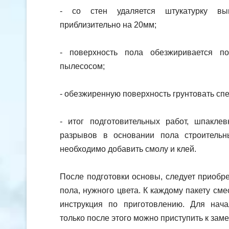
- со стен удаляется штукатурку вы
приблизительно на 20мм;
- поверхность пола обезжиривается п
пылесосом;
- обезжиренную поверхность грунтовать сп
- итог подготовительных работ, шпакле
разрывов в основании пола строительн
необходимо добавить смолу и клей.
После подготовки основы, следует приобр
пола, нужного цвета. К каждому пакету сме
инструкция по приготовлению. Для нача
только после этого можно приступить к за