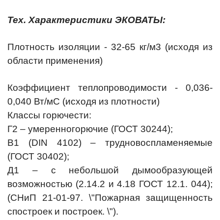
Тех. Характеристики ЭКОВАТЫ:
Плотность изоляции - 32-65 кг/м3 (исходя из
области применения)
Коэффициент теплопроводимости - 0,036-
0,040 Вт/мС (исходя из плотности)
Классы горючести:
Г2 – умеренногорючие (ГОСТ 30244);
В1 (DIN 4102) – трудновоспламеняемые
(ГОСТ 30402);
Д1 – с небольшой дымообразующей
возможностью (2.14.2 и 4.18 ГОСТ 12.1. 044);
(СНиП 21-01-97. \"Пожарная защищенность
спостроек и построек. \").