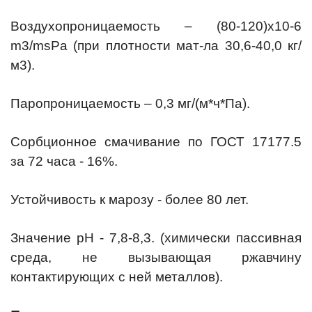
Воздухопроницаемость – (80-120)х10-6
m3/msPa (при плотности мат-ла 30,6-40,0 кг/
м3).
Паропроницаемость – 0,3 мг/(м*ч*Па).
Сорбционное смачивание по ГОСТ 17177.5
за 72 часа - 16%.
Устойчивость к марозу - более 80 лет.
Значение pH - 7,8-8,3. (химически пассивная
среда, не вызывающая ржавчину
контактирующих с ней металлов).