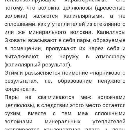
потому, что волокна целлюлозы (древесные
волокна) являются капиллярными, а не
сплошными, как у утеплителей из стеклянного
или же минерального волокна. Капилляры
Эковаты всасывают в себя пары, образуемые
в помещении, пропускают их через себя и
выталкивают их наружу в атмосферу
(капиллярный результат).
Этим и разъясняется неимение «парникового
результата», т.е. образование ненужного
конденсата.
Пары не скапливаются меж волокнами
целлюлозы, в следствии этого место остается
сухим, вместе с тем меж сплошными
волокнами минеральных утеплителей
скапливается конденсатная влага и поры